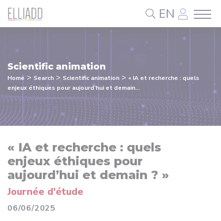
Cookies management panel
EN
Scientific animation
>
>
>
Home
Search
Scientific animation
« IA et recherche : quels
enjeux éthiques pour aujourd’hui et demain...
« IA et recherche : quels
enjeux éthiques pour
aujourd’hui et demain ? »
Journée d'étude
06/06/2025