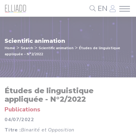
Cookies management panel
EN
Scientific animation
>
>
>
Home
Search
Scientific animation
Études de linguistique
appliquée - N°2/2022
Études de linguistique
appliquée - N°2/2022
Publications
04/07/2022
Titre :
Binarité et Opposition