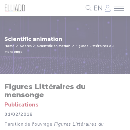
Cookies management panel
EN
Scientific animation
>
>
>
Home
Search
Scientific animation
Figures Littéraires du
mensonge
Figures Littéraires du
mensonge
Publications
01/02/2018
Parution de l'ouvrage
Figures Littéraires du