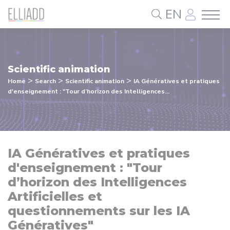
Cookies management panel
EN
Scientific animation
>
>
>
Home
Search
Scientific animation
IA Génératives et pratiques
d'enseignement : "Tour d’horizon des Intelligences...
IA Génératives et pratiques
d'enseignement : "Tour
d’horizon des Intelligences
Artificielles et
questionnements sur les IA
Génératives"