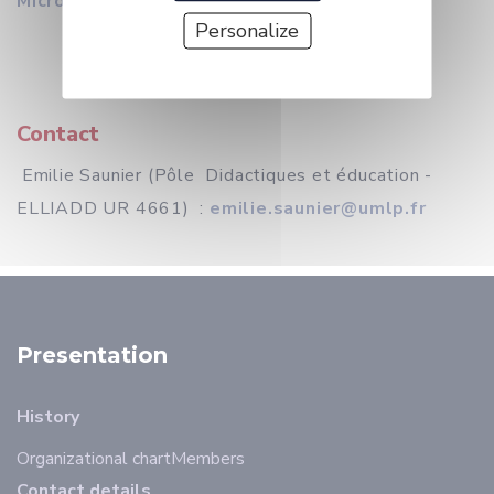
Microsoft Teams
Personalize
Contact
Emilie Saunier (Pôle Didactiques et éducation -
ELLIADD UR 4661) :
emilie.saunier@umlp.fr
Presentation
History
Organizational chart
Members
Contact details