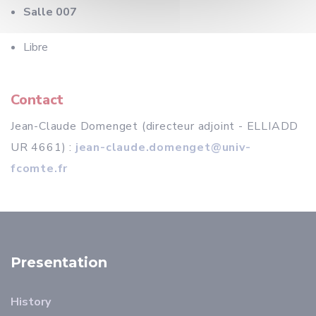
Salle 007
Libre
Contact
Jean-Claude Domenget (directeur adjoint - ELLIADD
UR 4661) :
jean-claude.domenget@univ-
fcomte.fr
Presentation
History