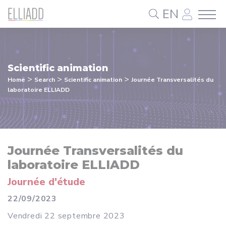
Cookies management panel
EN
Scientific animation
>
>
>
Home
Search
Scientific animation
Journée Transversalités du
laboratoire ELLIADD
Journée Transversalités du
laboratoire ELLIADD
Journée d'étude
22/09/2023
Vendredi 22 septembre 2023