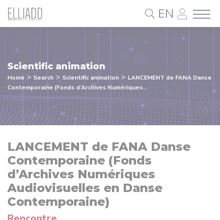
Cookies management panel
EN
Scientific animation
>
>
>
Home
Search
Scientific animation
LANCEMENT de FANA Danse
Contemporaine (Fonds d’Archives Numériques...
LANCEMENT de FANA Danse
Contemporaine (Fonds
d’Archives Numériques
Audiovisuelles en Danse
Contemporaine)
Rencontre