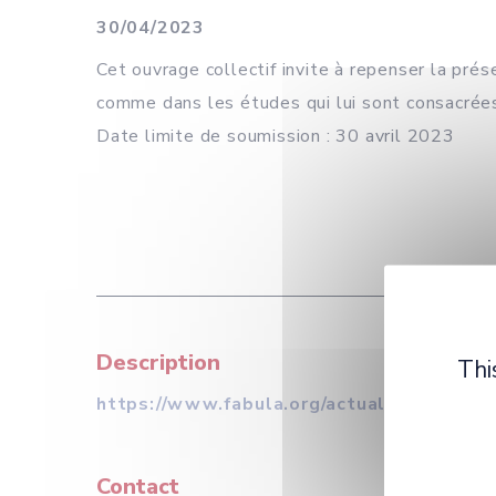
30/04/2023
Cet ouvrage collectif invite à repenser la pré
comme dans les études qui lui sont consacrée
Date limite de soumission : 30 avril 2023
Description
Thi
https://www.fabula.org/actualites/111037
Contact