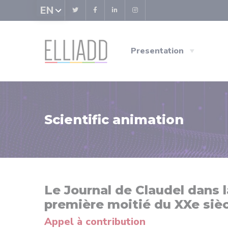
Cookies management panel
EN
Presentation
Scientific animation
Le Journal de Claudel dans l
première moitié du XXe siè
Appel à contribution