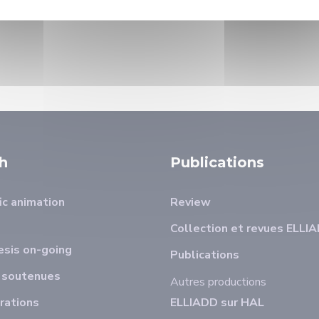
h
Publications
ic animation
Review
Collection et revues ELLI
sis on-going
Publications
 soutenues
Autres productions
rations
ELLIADD sur HAL