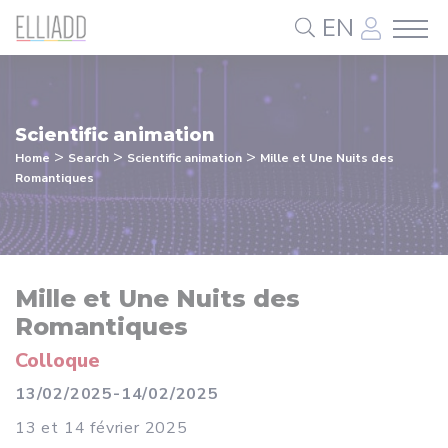
Cookies management panel
EN
Scientific animation
>
>
>
Home
Search
Scientific animation
Mille et Une Nuits des
Romantiques
Mille et Une Nuits des
Romantiques
Colloque
13/02/2025-14/02/2025
13 et 14 février 2025