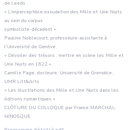
de Leeds
« L’imperceptible exsudation des Mille et Une Nuits
au sein du corpus
symboliste-décadent ».
Pauline Noblecourt, professeure-assistante à
l’Université de Genève
« Dévoiler des trésors : mettre en scène les Mille et
Une Nuits en 1822 ».
Camille Page, docteure, Université de Grenoble,
UMR Litt&Arts
« Les illustrations des Mille et Une Nuits dans les
éditions romantiques »
CLÔTURE DU COLLOQUE par France MARCHAL-
NINOSQUE
Programme détaillé.pdf