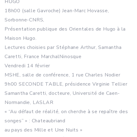
HUGO
18h00 (salle Gavroche) Jean-Marc Hovasse,
Sorbonne-CNRS,
Présentation publique des Orientales de Hugo à la
Maison Hugo.
Lectures choisies par Stéphane Arthur, Samantha
Caretti, France MarchalNinosque
Vendredi 14 février
MSHE, salle de conférence, 1 rue Charles Nodier
9h00 SECONDE TABLE, présidence Virginie Tellier
Samantha Caretti, docteure, Université de Caen-
Normandie, LASLAR
« “Au défaut de réalité, on cherche à se repaître des
songes” » : Chateaubriand
au pays des Mille et Une Nuits »