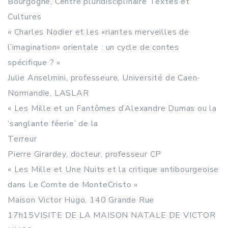
Bourgogne, Centre pluridisciplinaire Textes et
Cultures
« Charles Nodier et les «riantes merveilles de
l’imagination» orientale : un cycle de contes
spécifique ? »
Julie Anselmini, professeure, Université de Caen-
Normandie, LASLAR
« Les Mille et un Fantômes d’Alexandre Dumas ou la
‘sanglante féerie’ de la
Terreur
Pierre Girardey, docteur, professeur CP
« Les Mille et Une Nuits et la critique antibourgeoise
dans Le Comte de MonteCristo »
Maison Victor Hugo, 140 Grande Rue
17h15VISITE DE LA MAISON NATALE DE VICTOR