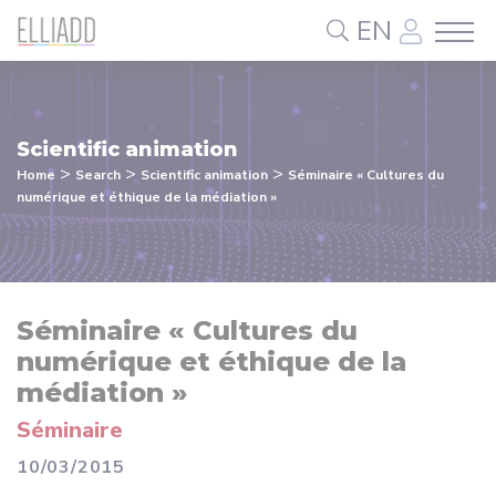
Cookies management panel
EN
Scientific animation
>
>
>
Home
Search
Scientific animation
Séminaire « Cultures du
numérique et éthique de la médiation »
Séminaire « Cultures du
numérique et éthique de la
médiation »
Séminaire
10/03/2015