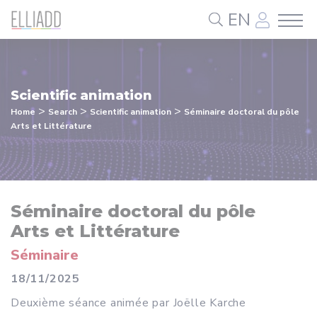
Cookies management panel
EN
Scientific animation
>
>
>
Home
Search
Scientific animation
Séminaire doctoral du pôle
Arts et Littérature
Séminaire doctoral du pôle
Arts et Littérature
Séminaire
18/11/2025
Deuxième séance animée par Joëlle Karche