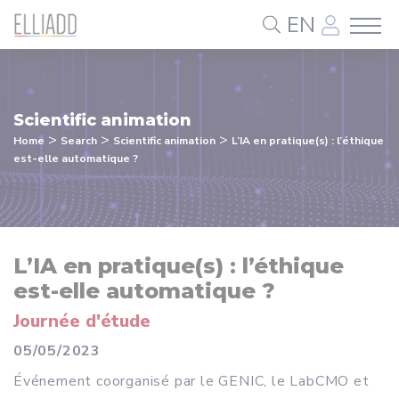
Cookies management panel
EN
Scientific animation
>
>
>
Home
Search
Scientific animation
L’IA en pratique(s) : l’éthique
est-elle automatique ?
L’IA en pratique(s) : l’éthique
est-elle automatique ?
Journée d'étude
05/05/2023
Événement coorganisé par le GENIC, le LabCMO et