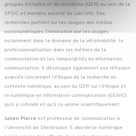
groupes d’études et de recherche (GER) au sein de la
SFSIC et membre associé du LabCMO. Ses
recherches portent sur les usages des médias
socionumériques, l’innovation par les usages
notamment dans le domaine de la vélomobilité, la
professionnalisation dans les métiers de la
communication et les temporalités en information-
communication. Il développe également une réflexion
avancée concernant l’éthique de la recherche en
contexte numérique, au sein du GER sur l’éthique et
le numérique en information-communication (GENIC)
qu’il a cofondé et qu’il co-anime scientifiquement.
Julien Pierre
est professeur de communication à
l’Université de Sherbrooke. Il aborde le numérique