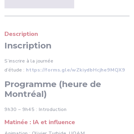
Description
Inscription
S’inscrire à la journée
d’étude :
https://forms.gle/wZkiydbHcjhe9MQX9
Programme (heure de
Montréal)
9h30 – 9h45 : Introduction
Matinée : IA et influence
Animation : Olivier Turbide, UQAM