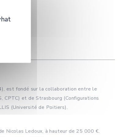
what
 est fondé sur la collaboration entre le
, CPTC) et de Strasbourg (Configurations
LLIS (Université de Poitiers).
e Nicolas Ledoux, à hauteur de 25 000 €.