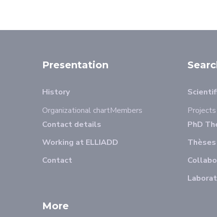
Presentation
Searc
History
Scientif
Organizational chart
Members
Projects
Contact details
PhD The
Working at ELLIADD
Thèses
Contact
Collabo
Laborat
More