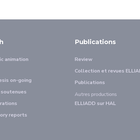
h
Publications
ic animation
Review
Collection et revues ELLI
sis on-going
Publications
 soutenues
Autres productions
rations
ELLIADD sur HAL
ory reports