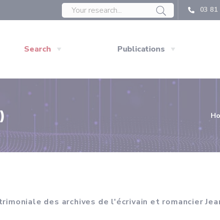
03 81 
Search
Publications
)
H
trimoniale des archives de l'écrivain et romancier Je