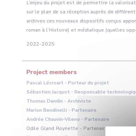
L’enjeu du projet est de permettre la valorisat
sur le plan de sa réception auprès de différent
archives ces nouveaux dispositifs conçus apport
roman à l’Histoire) et médiatique (quelles op
2022-2025
Project members
Pascal Lécroart - Porteur du projet
Sébastien Jacquot - Responsable technologi
Thomas Dandin - Archiviste
Marion Bendinelli - Partenaire
Andrée Chauvin-Vileno - Partenaire
Odile Gland Roynette - Partenaire