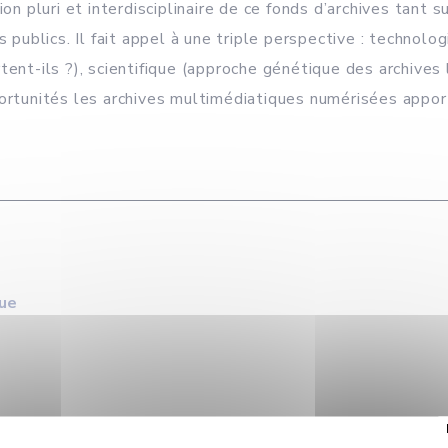
ion pluri et interdisciplinaire de ce fonds d’archives tant
s publics. Il fait appel à une triple perspective : technol
ent-ils ?), scientifique (approche génétique des archives l
portunités les archives multimédiatiques numérisées appor
que