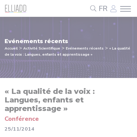
Panneau de gestion des cookies
FR
Evénements récents
>
>
>
Accueil
Activité Scientifique
Evénements récents
« La qualité
de la voix : Langues, enfants et apprentissage »
« La qualité de la voix :
Langues, enfants et
apprentissage »
Conférence
25/11/2014