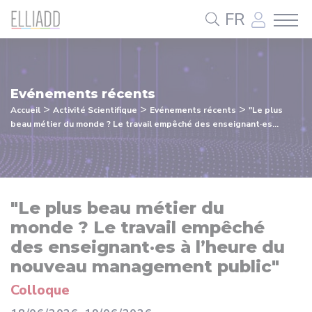
Panneau de gestion des cookies
FR
Evénements récents
>
>
>
Accueil
Activité Scientifique
Evénements récents
"Le plus
beau métier du monde ? Le travail empêché des enseignant·es...
"Le plus beau métier du
monde ? Le travail empêché
des enseignant·es à l’heure du
nouveau management public"
Colloque