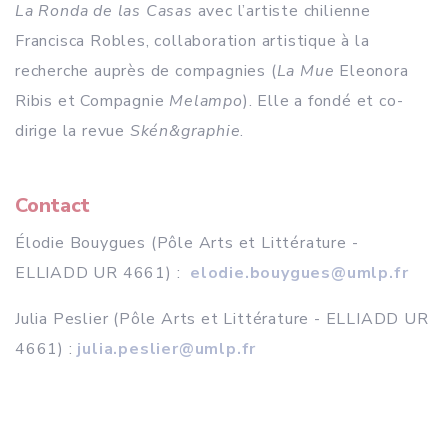
La Ronda de las Casas
avec l’artiste chilienne
Francisca Robles, collaboration artistique à la
recherche auprès de compagnies (
La Mue
Eleonora
Ribis et Compagnie
Melampo
). Elle a fondé et co-
dirige la revue
Skén&graphie
.
Contact
Élodie Bouygues (Pôle Arts et Littérature -
ELLIADD UR 4661) :
elodie.bouygues@umlp.fr
Julia Peslier (Pôle Arts et Littérature - ELLIADD UR
4661) :
julia.peslier@umlp.fr