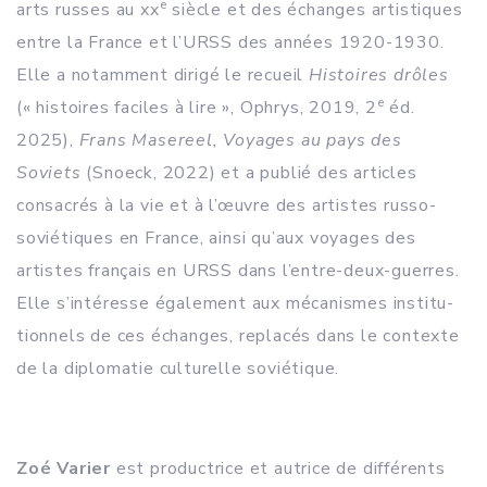
e
arts russes au xx
siècle et des échanges artistiques
entre la France et l’URSS des années 1920-1930.
Elle a notamment dirigé le recueil
Histoires drôles
e
(« histoires faciles à lire », Ophrys, 2019, 2
éd.
2025),
Frans Masereel, Voyages au pays des
Soviets
(Snoeck, 2022) et a publié des articles
consacrés à la vie et à l’œuvre des artistes russo-
soviétiques en France, ainsi qu’aux voyages des
artistes français en URSS dans l’entre-deux-guerres.
Elle s’intéresse également aux mécanismes institu-
tionnels de ces échanges, replacés dans le contexte
de la diplomatie culturelle soviétique.
Zoé Varier
est productrice et autrice de différents