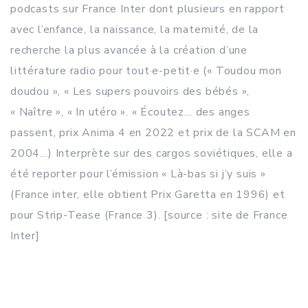
podcasts sur France Inter dont plusieurs en rapport
avec l’enfance, la naissance, la maternité, de la
recherche la plus avancée à la création d’une
littérature radio pour tout·e-petit·e (« Toudou mon
doudou », « Les supers pouvoirs des bébés »,
« Naître », « In utéro ». « Écoutez… des anges
passent, prix Anima 4 en 2022 et prix de la SCAM en
2004…) Interprète sur des cargos soviétiques, elle a
été reporter pour l’émission « Là-bas si j’y suis »
(France inter, elle obtient Prix Garetta en 1996) et
pour Strip-Tease (France 3). [source : site de France
Inter]