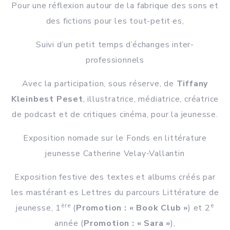
Pour une réflexion autour de la fabrique des sons et
des fictions pour les tout-petit·es,
Suivi d’un petit temps d’échanges inter-
professionnels
Avec la participation, sous réserve, de
Tiffany
Kleinbest Peset
, illustratrice, médiatrice, créatrice
de podcast et de critiques cinéma, pour la jeunesse.
Exposition nomade sur le Fonds en littérature
jeunesse Catherine Velay-Vallantin
Exposition festive des textes et albums créés par
les mastérant·es Lettres du parcours Littérature de
ère
e
jeunesse, 1
(
Promotion : « Book Club »
) et 2
année (
Promotion : « Sara »
),