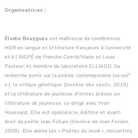
Organisatrices :
Élodie Bouygues
est maîtresse de conférences
HDR en langue et littérature françaises à l’université
et à l’INSPÉ de Franche-Comté/Marie et Louis
Pasteur, et membre du laboratoire ELLIADD. Sa
e
recherche porte sur la poésie contemporaine (xx-xxi
s.), la critique génétique (
Genèse des seuils
, 2019)
et la littérature de jeunesse (
Formes brèves en
littérature de jeunesse
, co-dirigé avec Yvon
Houssais). Elle est spécialiste, éditrice et ayant-
droit du poète Jean Follain (
Genèse de Jean Follain
,
2009). Elle anime les « Poètes du Jeudi », rencontres