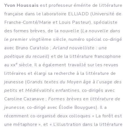
Yvon Houssais
est professeur émérite de littérature
française dans le laboratoire ELLIADD (Université de
Franche-Comté/Marie et Louis Pasteur), spécialiste
des formes brèves, de la nouvelle (
La nouvelle dans
le premier vingtième siècle
, numéro spécial co-dirigé
avec Bruno Curatolo ;
Arland nouvelliste : une
poétique du recueil
) et de la littérature francophone
e
au xx
siècle. Il a également travaillé sur les revues
littéraires et élargi sa recherche à la littérature de
jeunesse (
Grands textes du Moyen âge à l’usage des
petits
et
Médiévalités enfantines
, co-dirigés avec
Caroline Cazanave ;
Formes brèves en littérature de
jeunesse
, co-dirigé avec Élodie Bouygues). Il a
récemment co-organisé deux colloques « La forêt est
une métaphore », et « L’illustration dans la littérature