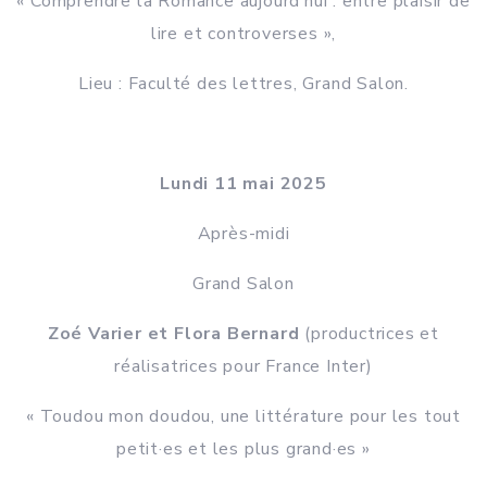
« Comprendre la Romance aujourd’hui : entre plaisir de
lire et controverses »,
Lieu : Faculté des lettres, Grand Salon.
Lundi 11 mai 2025
Après-midi
Grand Salon
Zoé Varier et Flora Bernard
(productrices et
réalisatrices pour France Inter)
« Toudou mon doudou, une littérature pour les tout
petit·es et les plus grand·es »