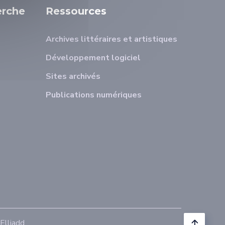
erche
Ressources
Archives littéraires et artistiques
Développement logiciel
Sites archivés
Publications numériques
lliadd