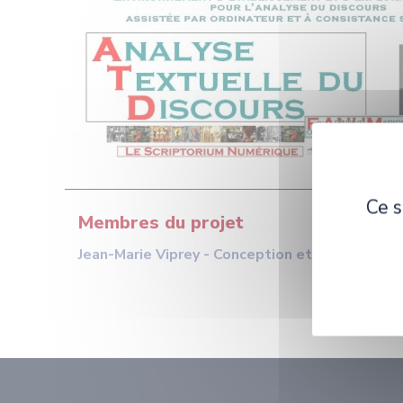
Ce s
Membres du projet
Jean-Marie Viprey - Conception et développe