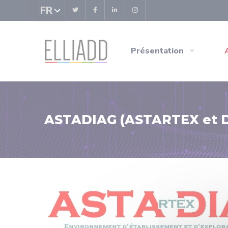
Panneau de gestion des cookies
FR
Présentation
ASTADIAG (ASTARTEX et 