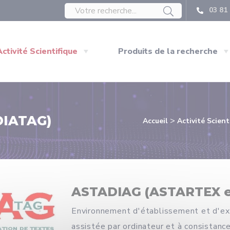
03 81 
Activité Scientifique
Produits de la recherche
DIATAG)
>
Accueil
Activité Scient
ASTADIAG (ASTARTEX e
Environnement d'établissement et d'exp
assistée par ordinateur et à consistance