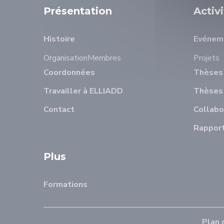
Présentation
Activ
Histoire
Evénem
Organisation
Membres
Projets
Coordonnées
Thèses 
Travailler à ELLIADD
Thèses
Contact
Collabo
Rapport
Plus
Formations
Plan 