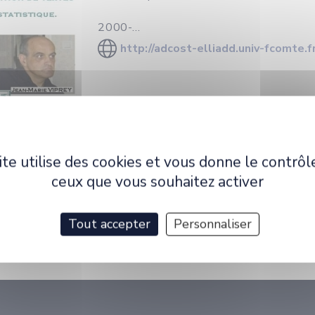
2000-...
http://adcost-elliadd.univ-fcomte.f
ite utilise des cookies et vous donne le contrôl
ceux que vous souhaitez activer
ment
Tout accepter
Personnaliser