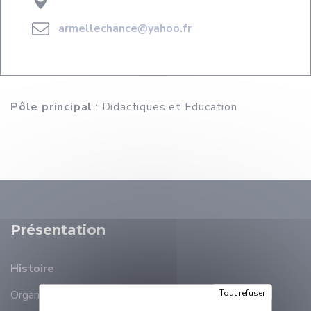
armellechance@yahoo.fr
Pôle principal
: Didactiques et Education
Présentation
Histoire
Tout refuser
Organisation
Membres