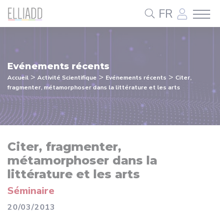
Panneau de gestion des cookies
FR
Evénements récents
>
>
>
Accueil
Activité Scientifique
Evénements récents
Citer,
fragmenter, métamorphoser dans la littérature et les arts
Citer, fragmenter,
métamorphoser dans la
littérature et les arts
Séminaire
20/03/2013