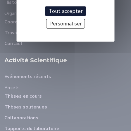
Histoire
Tout accepter
Organisation
Membres
Coordonnées
Personnaliser
Travailler à ELLIADD
Contact
Activité Scientifique
Evénements récents
Projets
Thèses en cours
Thèses soutenues
Collaborations
Rapports du laboratoire