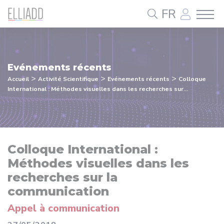
Panneau de gestion des cookies
FR
Evénements récents
>
>
>
Accueil
Activité Scientifique
Evénements récents
Colloque
International : Méthodes visuelles dans les recherches sur...
Colloque International :
Méthodes visuelles dans les
recherches sur la
communication
Appel à communication