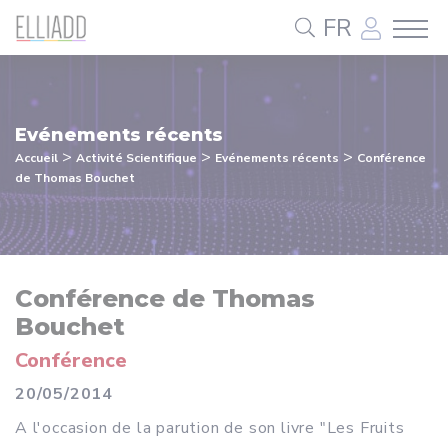
Panneau de gestion des cookies
FR
Evénements récents
>
>
>
Accueil
Activité Scientifique
Evénements récents
Conférence
de Thomas Bouchet
Conférence de Thomas
Bouchet
Conférence
20/05/2014
A l'occasion de la parution de son livre "Les Fruits