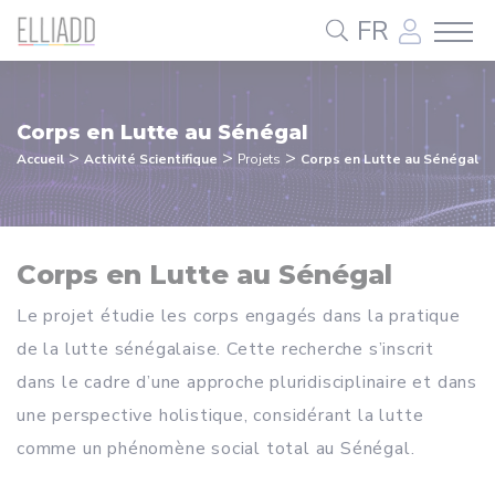
Panneau de gestion des cookies
FR
Corps en Lutte au Sénégal
>
>
>
Accueil
Activité Scientifique
Projets
Corps en Lutte au Sénégal
Corps en Lutte au Sénégal
Le projet étudie les corps engagés dans la pratique
de la lutte sénégalaise. Cette recherche s’inscrit
dans le cadre d’une approche pluridisciplinaire et dans
une perspective holistique, considérant la lutte
comme un phénomène social total au Sénégal.