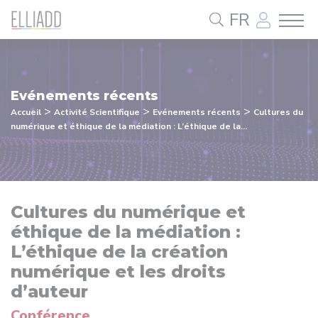
Panneau de gestion des cookies
FR
Evénements récents
>
>
>
Accueil
Activité Scientifique
Evénements récents
Cultures du
numérique et éthique de la médiation : L’éthique de la...
Cultures du numérique et
éthique de la médiation :
L’éthique de la création
numérique et les droits
d’auteur
Conférence