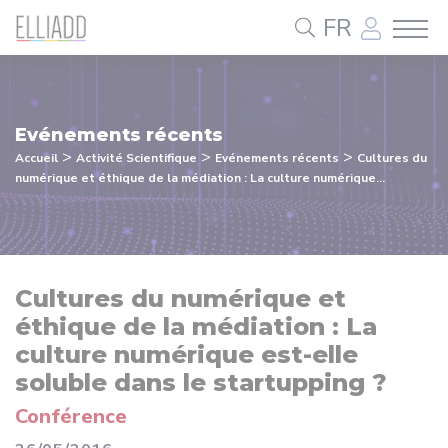
Panneau de gestion des cookies
FR
Evénements récents
>
>
>
Accueil
Activité Scientifique
Evénements récents
Cultures du
numérique et éthique de la médiation : La culture numérique...
Cultures du numérique et
éthique de la médiation : La
culture numérique est-elle
soluble dans le startupping ?
Conférence