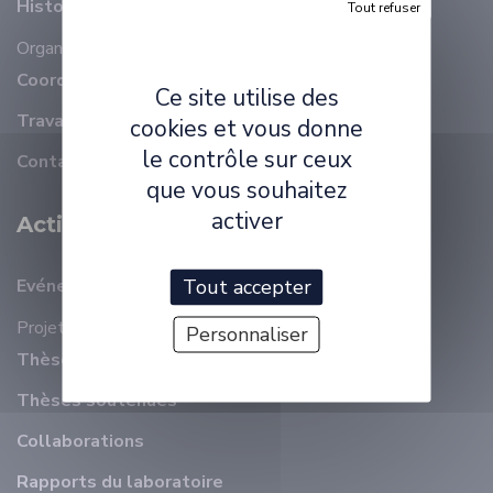
Histoire
Tout refuser
Organisation
Membres
Coordonnées
Ce site utilise des
Travailler à ELLIADD
cookies et vous donne
le contrôle sur ceux
Contact
que vous souhaitez
activer
Activité Scientifique
Tout accepter
Evénements récents
Projets
Personnaliser
Thèses en cours
Thèses soutenues
Collaborations
Rapports du laboratoire