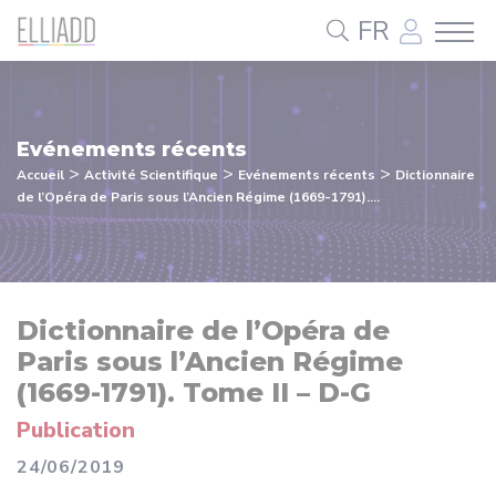
Panneau de gestion des cookies
FR
Evénements récents
>
>
>
Accueil
Activité Scientifique
Evénements récents
Dictionnaire
de l’Opéra de Paris sous l’Ancien Régime (1669-1791)....
Dictionnaire de l’Opéra de
Paris sous l’Ancien Régime
(1669-1791). Tome II – D-G
Publication
24/06/2019