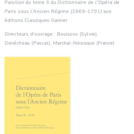
Parution du tome II du
Dictionnaire de l’Opéra de
Paris sous l’Ancien Régime (1669-1791)
aux
éditions Classiques Garnier
Directeurs d'ouvrage :
Bouissou (Sylvie)
,
Denécheau (Pascal)
,
Marchal-Ninosque (France)