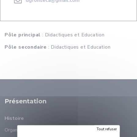
dgfonseca@gmail.com
Pôle principal
: Didactiques et Education
Pôle secondaire
: Didactiques et Education
Présentation
Histoire
Tout refuser
Organisation
Membres