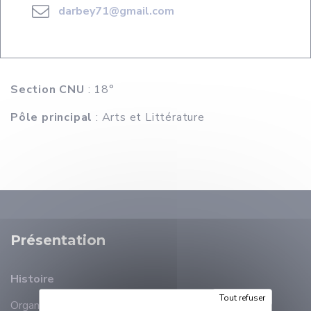
darbey71@gmail.com
Section CNU
: 18°
Pôle principal
: Arts et Littérature
Présentation
Histoire
Tout refuser
Organisation
Membres