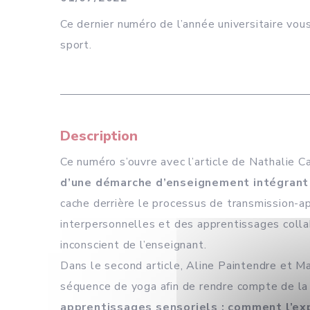
Ce dernier numéro de l’année universitaire vou
sport.
Description
Ce numéro s’ouvre avec l’article de Nathalie C
d’une démarche d’enseignement intégrant
cache derrière le processus de transmission-ap
interpersonnelles et des apprentissages colla
inconscient de l’enseignant.
Dans le second article, Aline Paintendre et M
séquence de yoga afin de rendre compte de la 
apprentissages sensoriels : comment l’exp