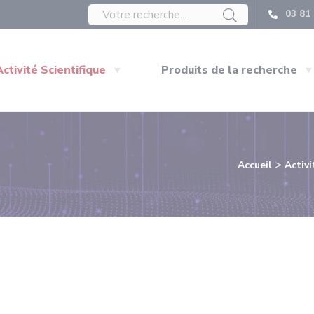
03 81 
Activité Scientifique
Produits de la recherche
>
Accueil
Activi