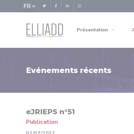
Panneau de gestion des cookies
FR
Présentation
Evénements récents
eJRIEPS n°51
Publication
01/07/2022