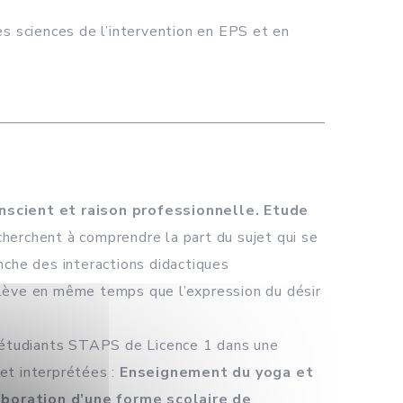
es sciences de l’intervention en EPS et en
onscient et raison professionnelle. Etude
herchent à comprendre la part du sujet qui se
nche des interactions didactiques
élève en même temps que l’expression du désir
 d’étudiants STAPS de Licence 1 dans une
et interprétées :
Enseignement du yoga et
aboration d’une forme scolaire de