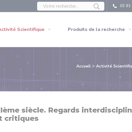
03 81 
Activité Scientifique
Produits de la recherche
>
Accueil
Activité Scientifi
ème siècle. Regards interdisciplin
 critiques