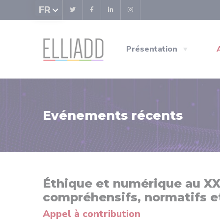
Panneau de gestion des cookies
FR
Présentation
Evénements récents
Éthique et numérique au XXI
compréhensifs, normatifs et
Appel à contribution