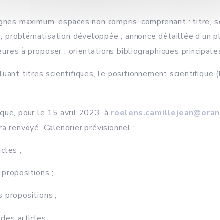
nes maximum, espaces non compris, comprenant : titre, s
; problématisation développée ; annonce détaillée d’un pl
ures à proposer ; orientations bibliographiques principale
luant titres scientifiques, le positionnement scientifique (
nique, pour le 15 avril 2023, à
roelens.camillejean@oran
ra renvoyé. Calendrier prévisionnel :
cles ;
 propositions ;
s propositions ;
es articles ;