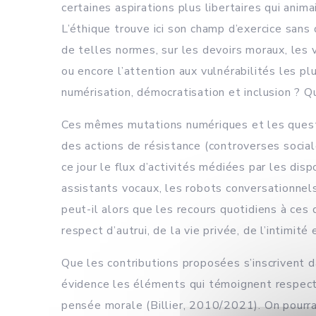
certaines aspirations plus libertaires qui ani
L’éthique trouve ici son champ d’exercice sans 
de telles normes, sur les devoirs moraux, les v
ou encore l’attention aux vulnérabilités les p
numérisation, démocratisation et inclusion ? Q
Ces mêmes mutations numériques et les questi
des actions de résistance (controverses sociales
ce jour le flux d’activités médiées par les di
assistants vocaux, les robots conversationnels
peut-il alors que les recours quotidiens à ces 
respect d’autrui, de la vie privée, de l’intimité
Que les contributions proposées s’inscrivent d
évidence les éléments qui témoignent respectiv
pensée morale (Billier, 2010/2021). On pourra