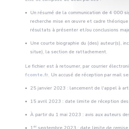
Un résumé de la communication de 4 000 sig
recherche mise en œuvre et cadre théorique 
résultats à présenter et/ou conclusions maje
Une courte biographie du (des) auteur(s), inc
situe), la section de rattachement.
Le fichier est à retourner, par courrier électro
fcomte.fr
. Un accusé de réception par mail se
25 janvier 2023 : lancement de l'appel à arti
15 avril 2023 : date limite de réception des
À partir du 1 mai 2023 : avis aux auteurs de
er
1
septembre 2023 : date limite de remise d