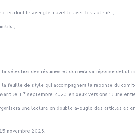
e en double aveugle, navette avec les auteurs ;
itifs ;
ur la sélection des résumés et donnera sa réponse début 
n la feuille de style qui accompagnera la réponse du com
er
avant le 1
septembre 2023 en deux versions : l’une enti
rganisera une lecture en double aveugle des articles et 
e 15 novembre 2023.