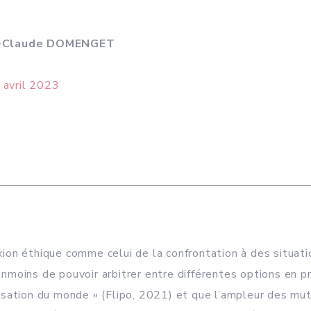
-Claude
DOMENGET
 avril 2023
lexion éthique comme celui de la confrontation à des situat
éanmoins de pouvoir arbitrer entre différentes options en 
sation du monde » (Flipo, 2021) et que l’ampleur des muta