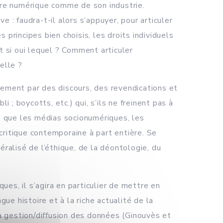
ture numérique comme de son industrie.
 : faudra-t-il alors s’appuyer, pour articuler
principes bien choisis, les droits individuels
t si oui lequel ? Comment articuler
elle ?
ement par des discours, des revendications et
 ; boycotts, etc.) qui, s’ils ne freinent pas à
ls que les médias socionumériques, les
critique contemporaine à part entière. Se
éralisé de l’éthique, de la déontologie, du
es, il s’agira en particulier de mettre en
e histoire et à la riche actualité de la
a gestion/diffusion des données (Ginouvès et