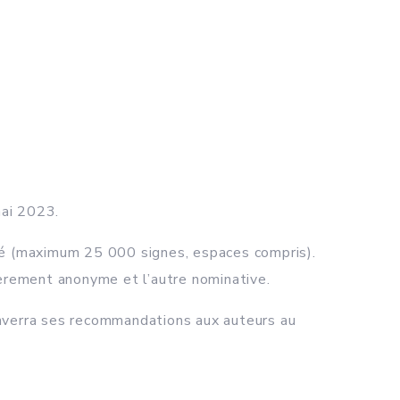
mai 2023.
ité (maximum 25 000 signes, espaces compris).
èrement anonyme et l’autre nominative.
enverra ses recommandations aux auteurs au