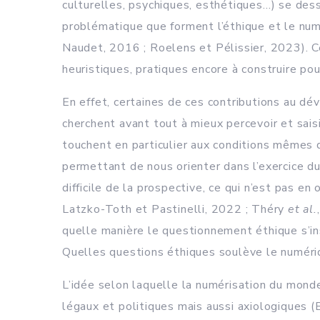
culturelles, psychiques, esthétiques…) se dessi
problématique que forment l’éthique et le nu
Naudet, 2016 ; Roelens et Pélissier, 2023). Ce 
heuristiques, pratiques encore à construire po
En effet, certaines de ces contributions au d
cherchent avant tout à mieux percevoir et sais
touchent en particulier aux conditions mêmes d
permettant de nous orienter dans l’exercice du
difficile de la prospective, ce qui n’est pas e
Latzko-Toth et Pastinelli, 2022 ; Théry
et al.
quelle manière le questionnement éthique s’in
Quelles questions éthiques soulève le numériq
L’idée selon laquelle la numérisation du mond
légaux et politiques mais aussi axiologiques 