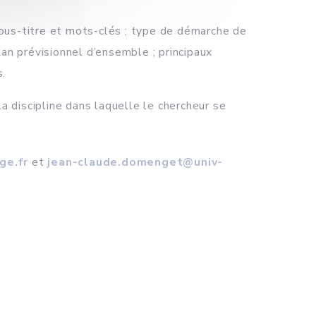
ous-titre et mots-clés ; type de démarche de
an prévisionnel d’ensemble ; principaux
s.
la discipline dans laquelle le chercheur se
ge.fr
et
jean-claude.domenget@univ-