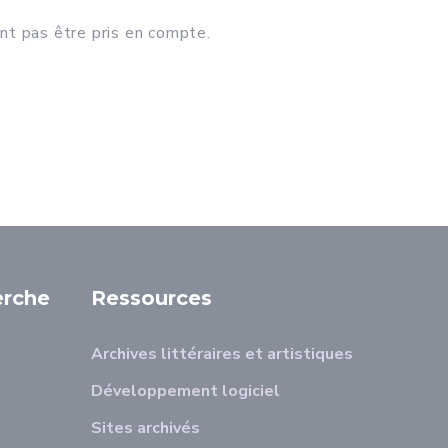
nt pas être pris en compte.
erche
Ressources
Archives littéraires et artistiques
Développement logiciel
Sites archivés