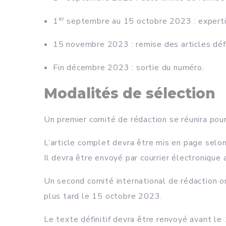
er
1
septembre au 15 octobre 2023 : expertis
15 novembre 2023 : remise des articles défin
Fin décembre 2023 : sortie du numéro.
Modalités de sélection
Un premier comité de rédaction se réunira po
L’article complet devra être mis en page selo
Il devra être envoyé par courrier électronique 
Un second comité international de rédaction o
plus tard le 15 octobre 2023.
Le texte définitif devra être renvoyé avant l