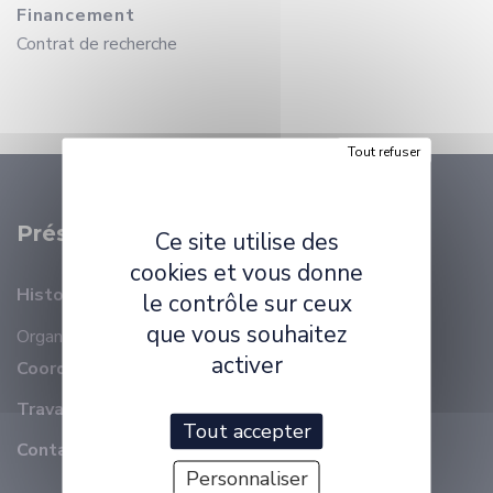
Financement
Contrat de recherche
Tout refuser
Présentation
Ce site utilise des
cookies et vous donne
Histoire
le contrôle sur ceux
que vous souhaitez
Organisation
Membres
activer
Coordonnées
Travailler à ELLIADD
Tout accepter
Contact
Personnaliser