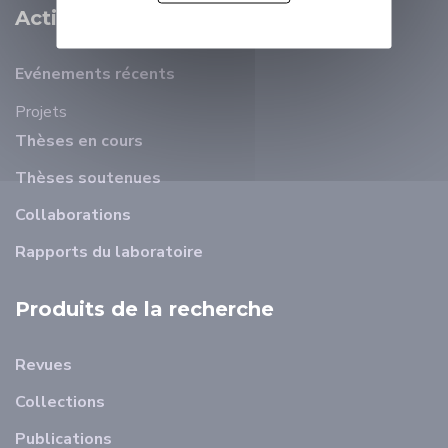
Activité Scientifique
Evénements récents
Projets
Thèses en cours
Thèses soutenues
Collaborations
Rapports du laboratoire
Produits de la recherche
Revues
Collections
Publications