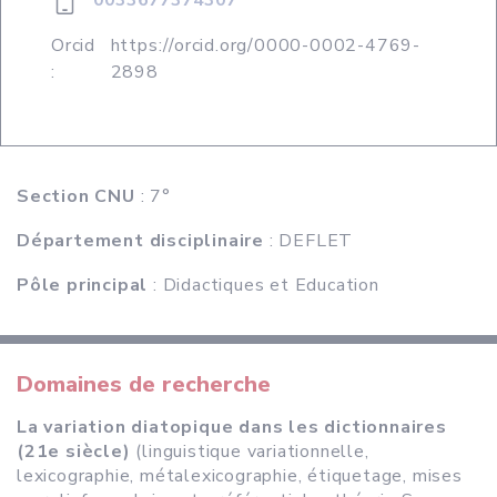
0033677374307
Orcid
https://orcid.org/0000-0002-4769-
:
2898
Section CNU
: 7°
Département disciplinaire
: DEFLET
Pôle principal
: Didactiques et Education
Domaines de recherche
La variation diatopique dans les dictionnaires
(21e siècle)
(linguistique variationnelle,
lexicographie, métalexicographie, étiquetage, mises