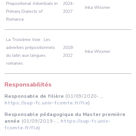
Prepositional Adverbials in
2024-
Inka Wissner
Primary Dialects of
2027
Romance
La Troisième Voie : Les
adverbes prépositionnels
2018-
Inka Wissner
du latin aux langues
2022
romanes
Responsabilités
Responsable de filière
(01/09/2020-...,
https://sup-fc.univ-fcomte.fr/fle
)
Responsable pédagogique du Master première
année
(01/09/2019-...,
https://sup-fc.univ-
fcomte.fr/fle
)