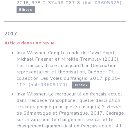
2018, 978-2-37496-067-8.
⟨hal-03605875⟩
-
Bibtex
2017
Article dans une revue
Inka Wissner. Compte rendu de David Bigot,
Michael Friesner et Mireille Tremblay (2013),
Les français d’ici et d’aujourd’hui. Description,
représentation et théorisation, Québec : PUL,
collection Les Voies du français. 2017, pp.95-
103.
⟨hal-03609170⟩
-
Bibtex
Inka Wissner. Le marqueur là en français actuel
dans l'espace francophone : quelle description
lexicographique pour quel(s) usage(s) ?.
Revue
de Sémantique et Pragmatique
, 2017, Cadrage
sur la variation, le changement lexical et le
changement grammatical en français actuel, 41-