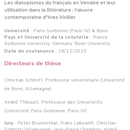
Les diatopismes du français en Vendée et leur
utilisation dans la littérature : l’œuvre
contemporaine d’Yves Viollier
Université
: Paris-Sorbonne (Paris IV) & Bonn
Pays et Université de la cotutelle
: France:
Sorbonne University; Germany: Bonn University
Date de soutenance
: 18/12/2010
Directeurs de thèse
Christian Schmitt, Professeur universitaire (Université
de Bonn, Allemagne)
André Thibault, Professeur des Universités
(Université Paris-Sorbonne, Paris IV)
Jury
: Peter Blumenthal, Franz Lebsanft, Christian
Schmitt (Allemagne), Jean-Pierre Chambon, André