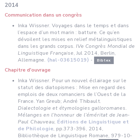
2014
Communication dans un congrès
Inka Wissner. Voyages dans le temps et dans
l’espace d’un mot marin : batture. Ce qu’en
dévoilent les mises en relief métalinguistiques
dans les grands corpus.
IVe Congrès Mondial de
Linguistique Française
, Jul 2014, Berlin,
Allemagne.
⟨hal-03615019⟩
-
Bibtex
Chapitre d'ouvrage
Inka Wissner. Pour un nouvel éclairage sur le
statut des diatopismes : Mise en regard des
emplois de deux romanciers de l’Ouest de la
France. Yan Greub; André Thibault.
Dialectologie et étymologies galloromanes.
Mélanges en l’honneur de l’éméritat de Jean-
Paul Chauveau
,
Éditions de Linguistique et
de Philologie
, pp.373-396, 2014,
Bibliothèque de Linguistique Romane, 979-10-