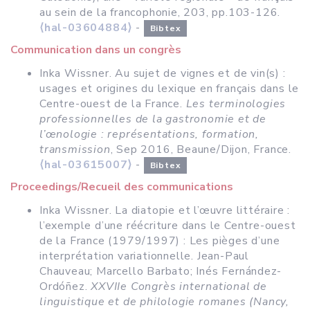
au sein de la francophonie, 203, pp.103-126.
⟨hal-03604884⟩
-
Bibtex
Communication dans un congrès
Inka Wissner. Au sujet de vignes et de vin(s) :
usages et origines du lexique en français dans le
Centre-ouest de la France.
Les terminologies
professionnelles de la gastronomie et de
l’œnologie : représentations, formation,
transmission
, Sep 2016, Beaune/Dijon, France.
⟨hal-03615007⟩
-
Bibtex
Proceedings/Recueil des communications
Inka Wissner. La diatopie et l’œuvre littéraire :
l’exemple d’une réécriture dans le Centre-ouest
de la France (1979/1997) : Les pièges d’une
interprétation variationnelle. Jean-Paul
Chauveau; Marcello Barbato; Inés Fernández-
Ordóñez.
XXVIIe Congrès international de
linguistique et de philologie romanes (Nancy,