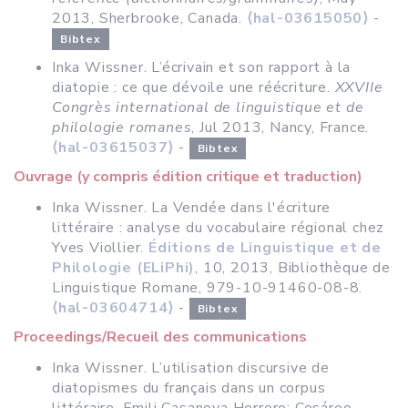
2013, Sherbrooke, Canada.
⟨hal-03615050⟩
-
Bibtex
Inka Wissner. L’écrivain et son rapport à la
diatopie : ce que dévoile une réécriture.
XXVIIe
Congrès international de linguistique et de
philologie romanes
, Jul 2013, Nancy, France.
⟨hal-03615037⟩
-
Bibtex
Ouvrage (y compris édition critique et traduction)
Inka Wissner. La Vendée dans l'écriture
littéraire : analyse du vocabulaire régional chez
Yves Viollier.
Éditions de Linguistique et de
Philologie (ELiPhi)
, 10, 2013, Bibliothèque de
Linguistique Romane, 979-10-91460-08-8.
⟨hal-03604714⟩
-
Bibtex
Proceedings/Recueil des communications
Inka Wissner. L’utilisation discursive de
diatopismes du français dans un corpus