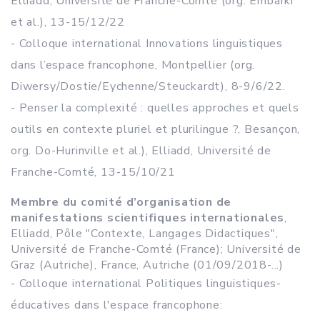
Elliadd, Université de Franche-Comté (org. Embarki
et al.), 13-15/12/22
- Colloque international Innovations linguistiques
dans l’espace francophone, Montpellier (org.
Diwersy/Dostie/Eychenne/Steuckardt), 8-9/6/22.
- Penser la complexité : quelles approches et quels
outils en contexte pluriel et plurilingue ?, Besançon,
org. Do-Hurinville et al.), Elliadd, Université de
Franche-Comté, 13-15/10/21
Membre du comité d’organisation de
manifestations scientifiques internationales
,
Elliadd, Pôle "Contexte, Langages Didactiques",
Université de Franche-Comté (France); Université de
Graz (Autriche), France, Autriche (01/09/2018-...)
- Colloque international Politiques linguistiques-
éducatives dans l'espace francophone: