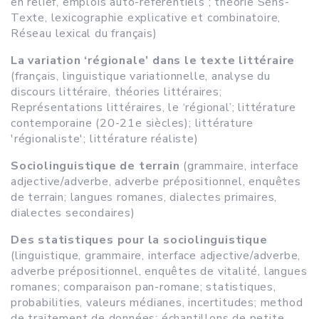
en relief, emplois auto-référentiels ; théorie Sens-
Texte, lexicographie explicative et combinatoire,
Réseau lexical du français)
La variation ‘régionale’ dans le texte littéraire
(français, linguistique variationnelle, analyse du
discours littéraire, théories littéraires;
Représentations littéraires, le ‘régional’; littérature
contemporaine (20-21e siècles); littérature
'régionaliste'; littérature réaliste)
Sociolinguistique de terrain
(grammaire, interface
adjective/adverbe, adverbe prépositionnel, enquêtes
de terrain; langues romanes, dialectes primaires,
dialectes secondaires)
Des statistiques pour la sociolinguistique
(linguistique, grammaire, interface adjective/adverbe,
adverbe prépositionnel, enquêtes de vitalité, langues
romanes; comparaison pan-romane; statistiques,
probabilities, valeurs médianes, incertitudes; method
de traitement de données; échantillons de petite