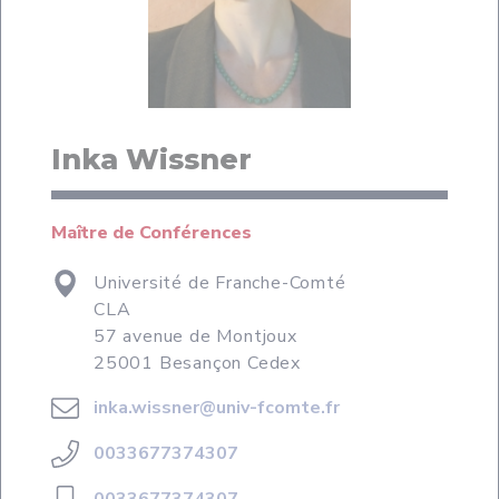
Inka Wissner
Maître de Conférences
Université de Franche-Comté
CLA
57 avenue de Montjoux
25001 Besançon Cedex
inka.wissner@univ-fcomte.fr
0033677374307