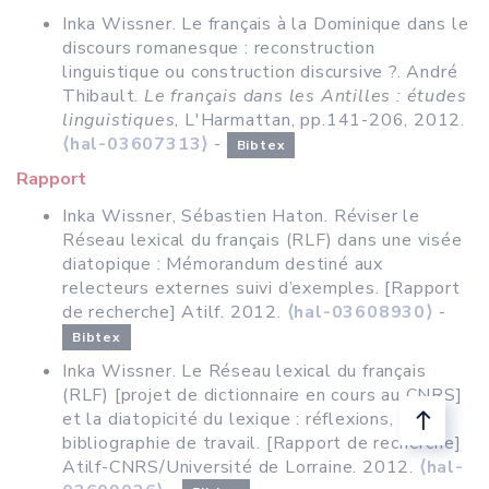
Inka Wissner. Le français à la Dominique dans le
discours romanesque : reconstruction
linguistique ou construction discursive ?. André
Thibault.
Le français dans les Antilles : études
linguistiques
, L'Harmattan, pp.141-206, 2012.
⟨hal-03607313⟩
-
Bibtex
Rapport
Inka Wissner, Sébastien Haton. Réviser le
Réseau lexical du français (RLF) dans une visée
diatopique : Mémorandum destiné aux
relecteurs externes suivi d’exemples. [Rapport
de recherche] Atilf. 2012.
⟨hal-03608930⟩
-
Bibtex
Inka Wissner. Le Réseau lexical du français
(RLF) [projet de dictionnaire en cours au CNRS]
et la diatopicité du lexique : réflexions,
bibliographie de travail. [Rapport de recherche]
Atilf-CNRS/Université de Lorraine. 2012.
⟨hal-