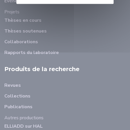
Evénements récents
Projets
Thèses en cours
Thèses soutenues
Collaborations
Rapports du laboratoire
Produits de la recherche
Revues
Collections
Publications
Autres productions
ELLIADD sur HAL