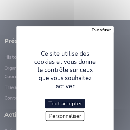
Tout refuser
Présentation
Ce site utilise des
Histoire
cookies et vous donne
Organisation
Membres
le contrôle sur ceux
Coordonnées
que vous souhaitez
activer
Travailler à ELLIADD
Contact
Tout accepter
Activité Scientifique
Personnaliser