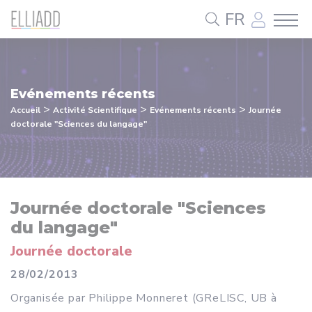
Panneau de gestion des cookies
FR
Evénements récents
>
>
>
Accueil
Activité Scientifique
Evénements récents
Journée
doctorale "Sciences du langage"
Journée doctorale "Sciences
du langage"
Journée doctorale
28/02/2013
Organisée par Philippe Monneret (GReLISC, UB à