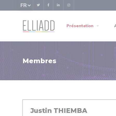
Panneau de gestion des cookies
FR
Présentation
Membres
Justin THIEMBA