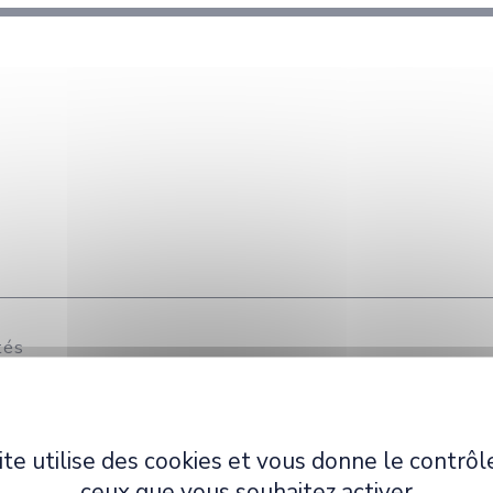
tés
ciétés
ite utilise des cookies et vous donne le contrôl
ceux que vous souhaitez activer