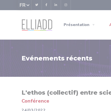
Panneau de gestion des cookies
FR
Présentation
Evénements récents
L'ethos (collectif) entre sc
Conférence
24/03/2022