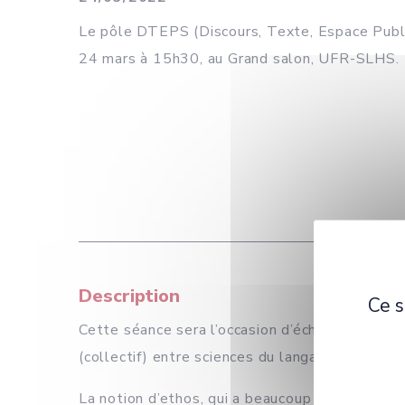
Le pôle DTEPS (Discours, Texte, Espace Public,
24 mars à 15h30, au Grand salon, UFR-SLHS.
Description
Ce s
Cette séance sera l’occasion d’échanger avec l
(collectif) entre sciences du langage et scienc
La notion d’ethos, qui a beaucoup été travaill