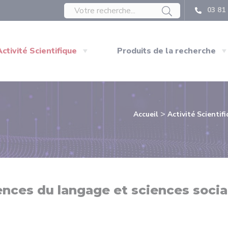
03 81 
Activité Scientifique
Produits de la recherche
>
Accueil
Activité Scientif
iences du langage et sciences socia