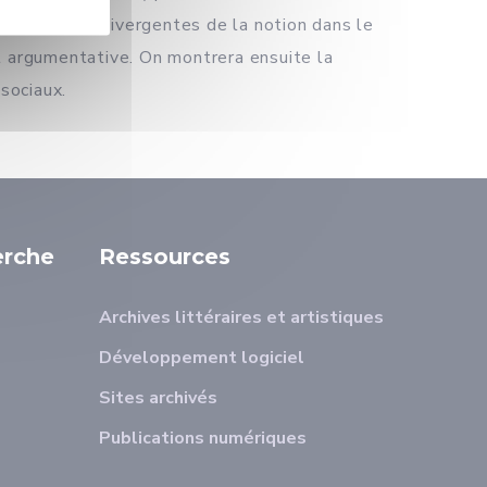
erprétations divergentes de la notion dans le
 et argumentative. On montrera ensuite la
 sociaux.
erche
Ressources
Archives littéraires et artistiques
Développement logiciel
Sites archivés
Publications numériques