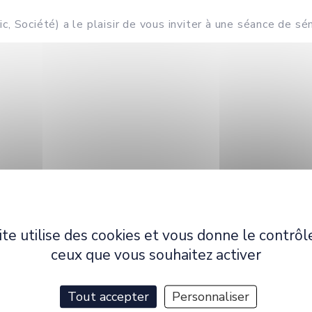
 Société) a le plaisir de vous inviter à une séance de sém
ite utilise des cookies et vous donne le contrôl
ceux que vous souhaitez activer
a professeure Ruth Amossy de l’Université de Tel Aviv, au
es sociale".
Tout accepter
Personnaliser
ée dans les sciences du langage (en particulier dans le do