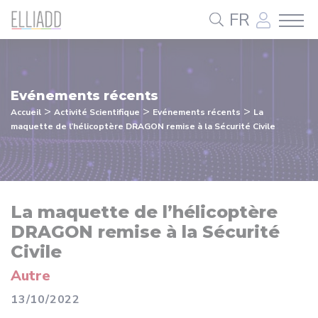
Panneau de gestion des cookies
FR
Evénements récents
>
>
>
Accueil
Activité Scientifique
Evénements récents
La
maquette de l’hélicoptère DRAGON remise à la Sécurité Civile
La maquette de l’hélicoptère
DRAGON remise à la Sécurité
Civile
Autre
13/10/2022