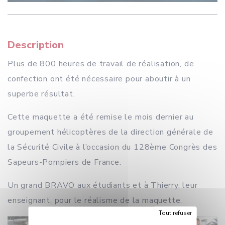
Description
Plus de 800 heures de travail de réalisation, de
confection ont été nécessaire pour aboutir à un
superbe résultat.
Cette maquette a été remise le mois dernier au
groupement hélicoptères de la direction générale de
la Sécurité Civile à l’occasion du 128ème Congrès des
Sapeurs-Pompiers de France.
Un grand BRAVO aux étudiants et à Thierry, leur
enseignant, pour le réalisme de la maquette.
Tout refuser