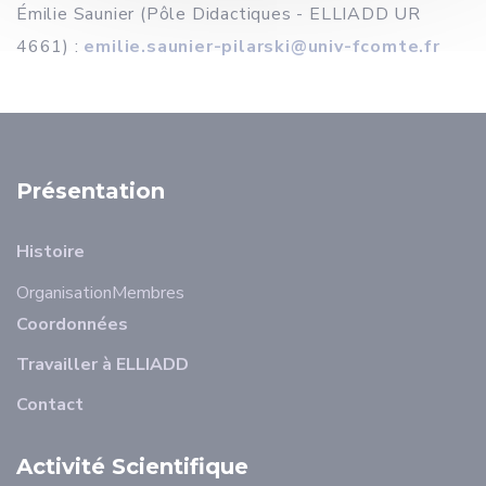
Émilie Saunier (Pôle Didactiques - ELLIADD UR
4661) :
emilie.saunier-pilarski@univ-fcomte.fr
Présentation
Histoire
Organisation
Membres
Coordonnées
Travailler à ELLIADD
Contact
Activité Scientifique