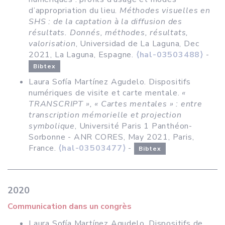
d’appropriation du lieu.
Méthodes visuelles en
SHS : de la captation à la diffusion des
résultats. Donnés, méthodes, résultats,
valorisation
, Universidad de La Laguna, Dec
2021, La Laguna, Espagne.
⟨hal-03503488⟩
-
Bibtex
Laura Sofía Martínez Agudelo. Dispositifs
numériques de visite et carte mentale.
«
TRANSCRIPT », « Cartes mentales » : entre
transcription mémorielle et projection
symbolique
, Université Paris 1 Panthéon-
Sorbonne - ANR CORES, May 2021, Paris,
France.
⟨hal-03503477⟩
-
Bibtex
2020
Communication dans un congrès
Laura Sofía Martínez Agudelo. Dispositifs de