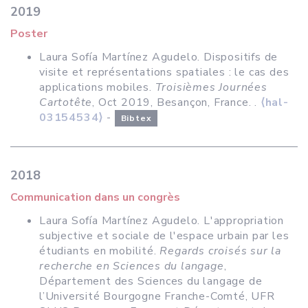
2019
Poster
Laura Sofía Martínez Agudelo. Dispositifs de
visite et représentations spatiales : le cas des
applications mobiles.
Troisièmes Journées
Cartotête
, Oct 2019, Besançon, France.
.
⟨hal-
03154534⟩
-
Bibtex
2018
Communication dans un congrès
Laura Sofía Martínez Agudelo. L'appropriation
subjective et sociale de l'espace urbain par les
étudiants en mobilité.
Regards croisés sur la
recherche en Sciences du langage
,
Département des Sciences du langage de
l’Université Bourgogne Franche-Comté, UFR