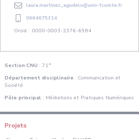
laura.martinez_agudelo@univ-fcomte.fr
0664675314
Orcid :
0000-0003-2376-6984
Section CNU
: 71°
Département disciplinaire
: Communication et
Société
Pôle principal
: Médiations et Pratiques Numériques
Projets