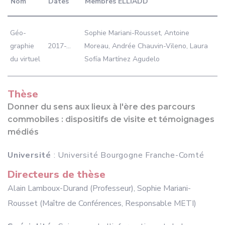
Nom
Dates
Membres ELLIADD
Géo-
Sophie Mariani-Rousset, Antoine
graphie
2017-...
Moreau, Andrée Chauvin-Vileno, Laura
du virtuel
Sofía Martínez Agudelo
Thèse
Donner du sens aux lieux à l'ère des parcours
commobiles : dispositifs de visite et témoignages
médiés
Université
: Université Bourgogne Franche-Comté
Directeurs de thèse
Alain Lamboux-Durand (Professeur), Sophie Mariani-
Rousset (Maître de Conférences, Responsable METI)