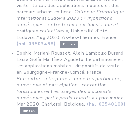
visite : le cas des applications mobiles et des
parcours urbains en ligne.
Colloque Scientifique
International Ludovia 2020 : « Injonctions
numériques : entre techno-enthousiasme et
pratiques collectives »
, Université d'été
Ludovia, Aug 2020, Ax-les-Thermes, France.
⟨hal-03503468⟩
-
Bibtex
Sophie Mariani-Rousset, Alain Lamboux-Durand,
Laura Sofía Martínez Agudelo. Le patrimoine et
les applications mobiles : dispositifs de visite
en Bourgogne–Franche-Comté, France.
Rencontres interprofessionnelles patrimoine,
numérique et participation : conception,
fonctionnement et usages des dispositifs
numériques participatifs relatifs au patrimoine
,
Mar 2020, Charleroi, Belgique.
⟨hal-03540100⟩
-
Bibtex