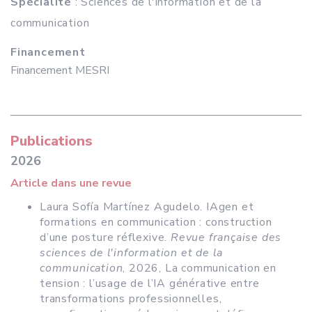
Spécialité
: Sciences de l'information et de la
communication
Financement
Financement MESRI
Publications
2026
Article dans une revue
Laura Sofía Martínez Agudelo. IAgen et
formations en communication : construction
d’une posture réflexive.
Revue française des
sciences de l'information et de la
communication
, 2026, La communication en
tension : l’usage de l’IA générative entre
transformations professionnelles,