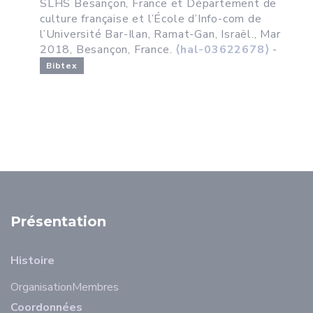
SLHS Besançon, France et Département de
culture française et l’École d’Info-com de
l’Université Bar-Ilan, Ramat-Gan, Israël., Mar
2018, Besançon, France.
⟨hal-03622678⟩
-
Bibtex
Présentation
Histoire
Organisation
Membres
Coordonnées