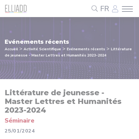
Panneau de gestion des cookies
FR
Evénements récents
>
>
>
Accueil
Activité Scientifique
Evénements récents
Littérature
de jeunesse - Master Lettres et Humanités 2023-2024
Littérature de jeunesse -
Master Lettres et Humanités
2023-2024
Séminaire
25/01/2024