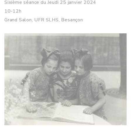
Sixième séance du Jeudi 25 janvier 2024
10-12h
Grand Salon, UFR SLHS, Besançon