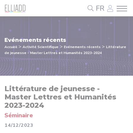
Panneau de gestion des cookies
FR
Evénements récents
>
>
>
Accueil
Activité Scientifique
Evénements récents
Littérature
de jeunesse - Master Lettres et Humanités 2023-2024
Littérature de jeunesse -
Master Lettres et Humanités
2023-2024
Séminaire
14/12/2023