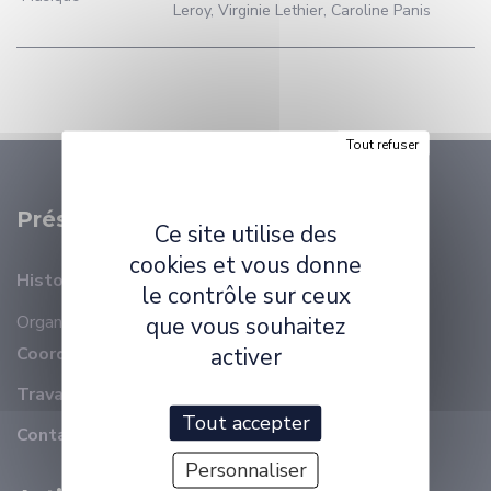
Leroy, Virginie Lethier, Caroline Panis
Tout refuser
Présentation
Ce site utilise des
cookies et vous donne
Histoire
le contrôle sur ceux
Organisation
Membres
que vous souhaitez
activer
Coordonnées
Travailler à ELLIADD
Tout accepter
Contact
Personnaliser