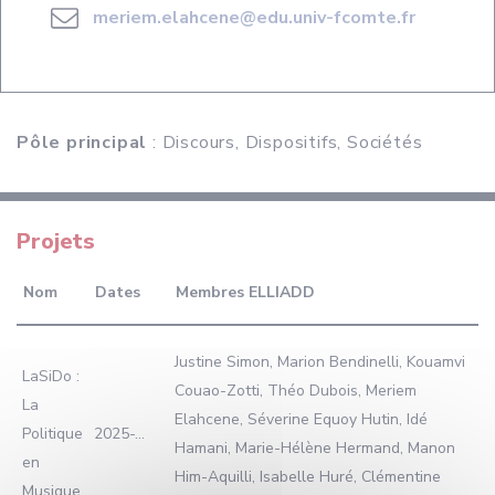
meriem.elahcene@edu.univ-fcomte.fr
Pôle principal
: Discours, Dispositifs, Sociétés
Projets
Nom
Dates
Membres ELLIADD
Justine Simon, Marion Bendinelli, Kouamvi
LaSiDo :
Couao-Zotti, Théo Dubois, Meriem
La
Elahcene, Séverine Equoy Hutin, Idé
Politique
2025-...
Hamani, Marie-Hélène Hermand, Manon
en
Him-Aquilli, Isabelle Huré, Clémentine
Musique