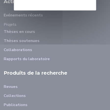
Activité Scientifique
Evénements récents
Projets
Thèses en cours
Thèses soutenues
Collaborations
Rapports du laboratoire
Produits de la recherche
Revues
Collections
Publications