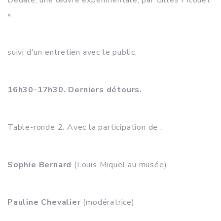
Dédale, une œuvre expérimentale, par Gilles Picouet
»,
suivi d'un entretien avec le public.
16h30-17h30. Derniers détours.
Table-ronde 2. Avec la participation de :
Sophie Bernard
(Louis Miquel au musée)
Pauline Chevalier
(modératrice)