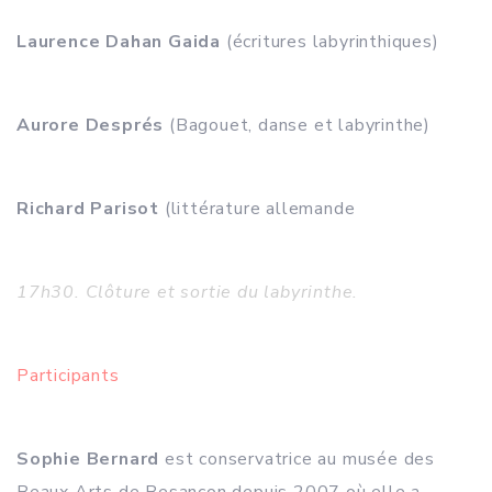
Laurence Dahan Gaida
(écritures labyrinthiques)
Aurore Després
(Bagouet, danse et labyrinthe)
Richard Parisot
(littérature allemande
17h30. Clôture et sortie du labyrinthe.
Participants
Sophie Bernard
est conservatrice au musée des