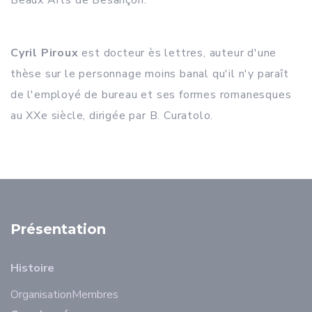
Beaux Arts de Besançon.
Cyril Piroux
est docteur ès lettres, auteur d'une
thèse sur le personnage moins banal qu'il n'y paraît
de l'employé de bureau et ses formes romanesques
au XXe siècle, dirigée par B. Curatolo.
Présentation
Histoire
Organisation
Membres