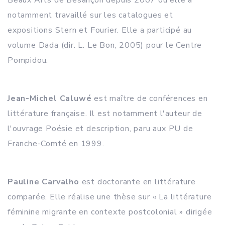
Beaux Arts de Besançon depuis 2007 où elle a
notamment travaillé sur les catalogues et
expositions Stern et Fourier. Elle a participé au
volume Dada (dir. L. Le Bon, 2005) pour le Centre
Pompidou.
Jean-Michel Caluwé
est maître de conférences en
littérature française. Il est notamment l'auteur de
l'ouvrage Poésie et description, paru aux PU de
Franche-Comté en 1999.
Pauline Carvalho
est doctorante en littérature
comparée. Elle réalise une thèse sur « La littérature
féminine migrante en contexte postcolonial » dirigée