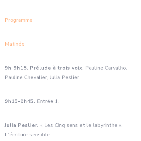
Programme
Matinée
9h-9h15. Prélude à trois voix
. Pauline Carvalho,
Pauline Chevalier, Julia Peslier.
9h15-9h45.
Entrée 1.
Julia Peslier.
« Les Cinq sens et le labyrinthe ».
L'écriture sensible.