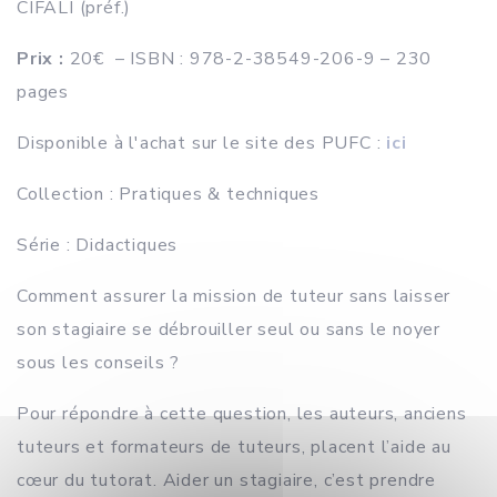
CIFALI (préf.)
Prix :
20€ – ISBN : 978-2-38549-206-9 – 230
pages
Disponible à l'achat sur le site des PUFC :
ici
Collection : Pratiques & techniques
Série : Didactiques
Comment assurer la mission de tuteur sans laisser
son stagiaire se débrouiller seul ou sans le noyer
sous les conseils ?
Pour répondre à cette question, les auteurs, anciens
tuteurs et formateurs de tuteurs, placent l’aide au
cœur du tutorat. Aider un stagiaire, c’est prendre