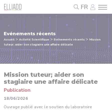
Panneau de gestion des cookies
FR
Evénements récents
>
>
>
Accueil
Activité Scientifique
Evénements récents
Mission
tuteur; aider son stagiaire une affaire délicate
Mission tuteur; aider son
stagiaire une affaire délicate
Publication
18/06/2026
Ouvrage publié avec le soutien du laboratoire