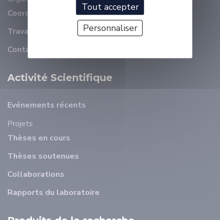
Tout accepter
Coordonnées
Personnaliser
Travailler à ELLIADD
Contact
Activité Scientifique
Evénements récents
Projets
Thèses en cours
Thèses soutenues
Collaborations
Rapports du laboratoire