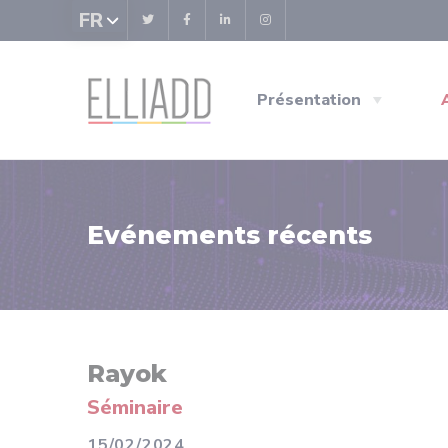
Panneau de gestion des cookies
FR
Présentation
Evénements récents
Rayok
Séminaire
15/02/2024