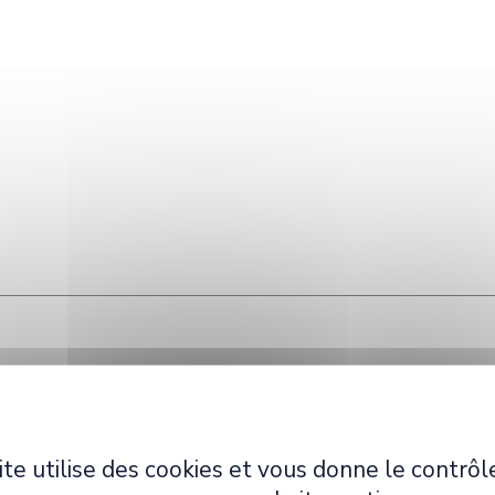
s du secret ? Le théâtre russe en temps de guerre »
angue et de civilisation russes, Université de Strasbourg
ite utilise des cookies et vous donne le contrôl