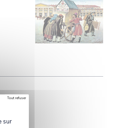
Tout refuser
)
e sur