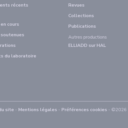
ents récents
Revues
Collections
en cours
Publications
 soutenues
Autres productions
rations
ELLIADD sur HAL
s du laboratoire
du site
Mentions légales
Préférences cookies
©2026 E