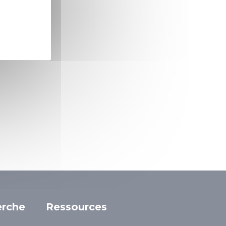
erche
Ressources