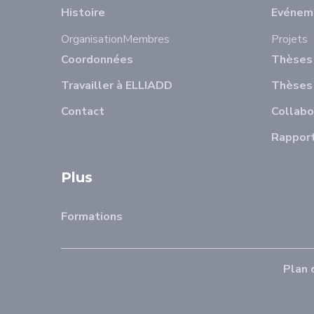
Histoire
Evénem
Organisation
Membres
Projets
Coordonnées
Thèses 
Travailler à ELLIADD
Thèses
Contact
Collabo
Rapport
Plus
Formations
Plan 