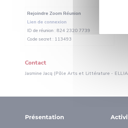
Rejoindre Zoom Réunion
Lien de connexion
ID de réunion : 824 2320 7739
Code secret : 113493
Contact
Jasmine Jacq (Pôle Arts et Littérature - ELL
Présentation
Activ