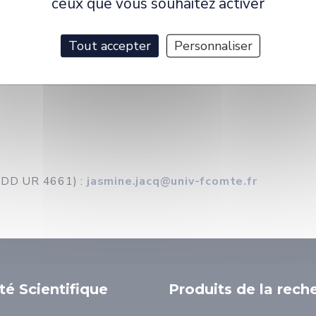
ceux que vous souhaitez activer
Tout accepter
Personnaliser
IADD UR 4661) :
jasmine.jacq@univ-fcomte.fr
ité Scientifique
Produits de la rech