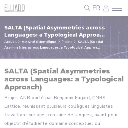
Panneau de gestion des cookies
FR
SALTA (Spatial Asymmetries across
Languages: a Typological Approa...
>
>
>
Accueil
Activité Scientifique
Projets
SALTA (Spatial
Asymmetries across Languages: a Typological Approa...
SALTA (Spatial Asymmetries
across Languages: a Typological
Approach)
Projet ANR porté par Benjamin Fagard, CNRS-
Lattice, réunissant plusieurs collègues linguistes
travaillant sur une trentaine de langues, ayant pour
objectif d’étudier le domaine conceptuel du