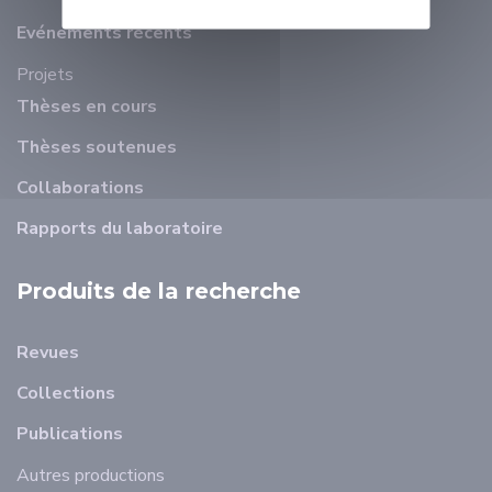
Evénements récents
Projets
Thèses en cours
Thèses soutenues
Collaborations
Rapports du laboratoire
Produits de la recherche
Revues
Collections
Publications
Autres productions