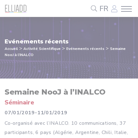
Panneau de gestion des cookies
FR
Evénements récents
>
>
>
Accueil
Activité Scientifique
Evénements récents
Semaine
NooJ à l’INALCO
Semaine NooJ à l’INALCO
Séminaire
07/01/2019-11/01/2019
Co-organisé avec l’INALCO. 10 communications, 37
participants, 6 pays (Algérie, Argentine, Chili, Italie,