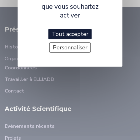
que vous souhaitez
activer
Présentation
Tout accepter
Histoire
Personnaliser
Organisation
Membres
Coordonnées
Travailler à ELLIADD
Contact
Activité Scientifique
Evénements récents
Projets