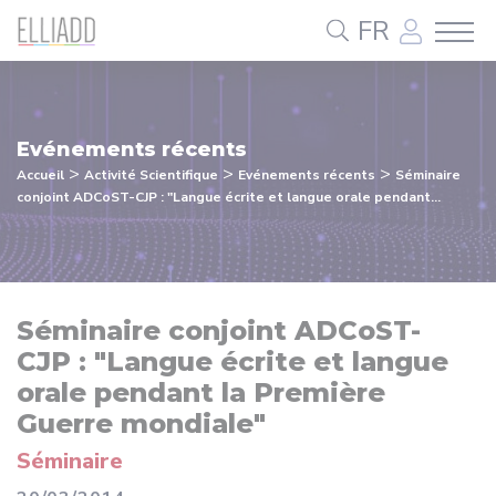
Panneau de gestion des cookies
FR
Evénements récents
>
>
>
Accueil
Activité Scientifique
Evénements récents
Séminaire
conjoint ADCoST-CJP : "Langue écrite et langue orale pendant...
Séminaire conjoint ADCoST-
CJP : "Langue écrite et langue
orale pendant la Première
Guerre mondiale"
Séminaire