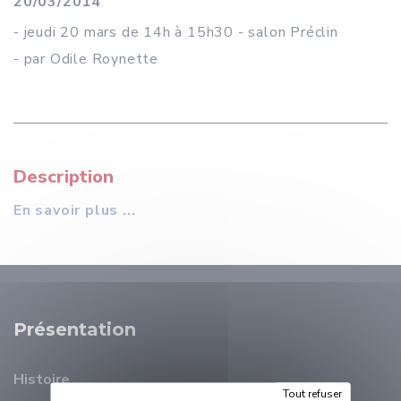
20/03/2014
- jeudi 20 mars de 14h à 15h30 - salon Préclin
- par Odile Roynette
Description
En savoir plus ...
Présentation
Histoire
Tout refuser