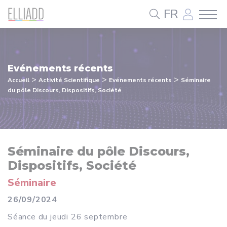
Panneau de gestion des cookies
FR
Evénements récents
>
>
>
Accueil
Activité Scientifique
Evénements récents
Séminaire
du pôle Discours, Dispositifs, Société
Séminaire du pôle Discours,
Dispositifs, Société
Séminaire
26/09/2024
Séance du
jeudi
26 septembre