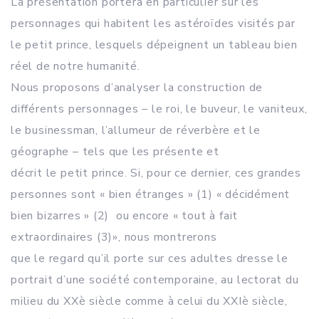
La présentation portera en particulier sur les
personnages qui habitent les astéroïdes visités par
le petit prince, lesquels dépeignent un tableau bien
réel de notre humanité.
Nous proposons d’analyser la construction de
différents personnages – le roi, le buveur, le vaniteux,
le businessman, l’allumeur de réverbère et le
géographe – tels que les présente et
décrit le petit prince. Si, pour ce dernier, ces grandes
personnes sont « bien étranges » (1) « décidément
bien bizarres » (2) ou encore « tout à fait
extraordinaires (3)», nous montrerons
que le regard qu’il porte sur ces adultes dresse le
portrait d’une société contemporaine, au lectorat du
milieu du XXè siècle comme à celui du XXIè siècle,