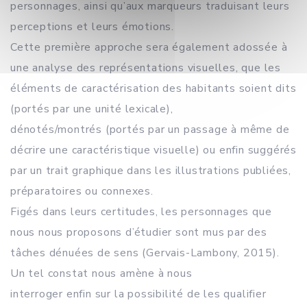
personnages, ainsi qu’aux marqueurs traduisant leurs
perceptions et leurs émotions.
Cette première approche sera également adossée à
une analyse des représentations visuelles, que les
éléments de caractérisation des habitants soient dits
(portés par une unité lexicale),
dénotés/montrés (portés par un passage à même de
décrire une caractéristique visuelle) ou enfin suggérés
par un trait graphique dans les illustrations publiées,
préparatoires ou connexes.
Figés dans leurs certitudes, les personnages que
nous nous proposons d’étudier sont mus par des
tâches dénuées de sens (Gervais-Lambony, 2015).
Un tel constat nous amène à nous
interroger enfin sur la possibilité de les qualifier