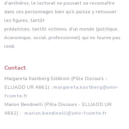
d’antihéros, le lectorat ne pouvant se reconnaître
dans ces personnages bien qu’il puisse y retrouver
les figures, tantôt
prédatrices, tantôt victimes, d’un monde (politique,
économique, social, professionnel) qui ne tourne pas
rond.
Contact
Margareta Kastberg SJöblom (Pôle Discours -
ELLIADD UR 4661) :
margareta.kastberg@univ-
fcomte.fr
Marion Bendinelli (Pôle Discours - ELLIADD UR
4661) :
marion.bendinelli@univ-fcomte.fr